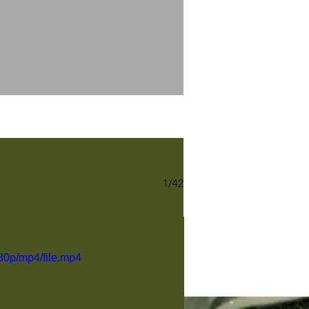
1/42
80p/mp4/file.mp4