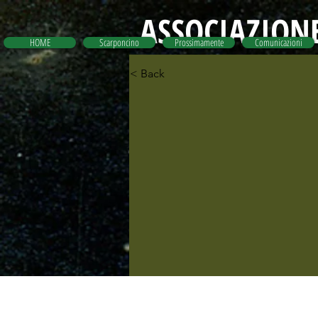
ASSOCIAZIONE
HOME
Scarponcino
Prossimamente
Comunicazioni
< Back