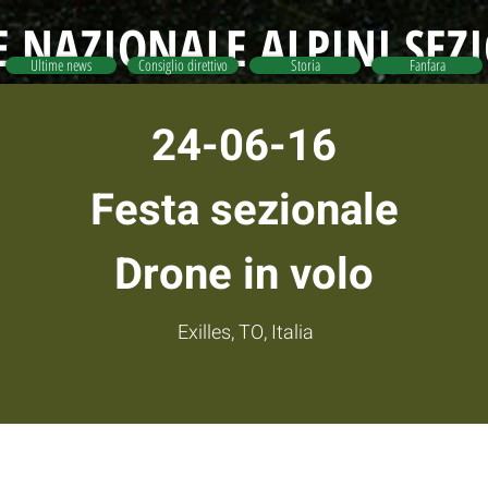
 NAZIONALE ALPINI SEZ
Ultime news
Consiglio direttivo
Storia
Fanfara
24-06-16
Festa sezionale
Drone in volo
Exilles, TO, Italia