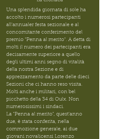
La cronaca
Una splendida giornata di sole ha 
accolto i numerosi partecipanti 
all'annualer festa sezionale e al 
concomitante conferimento del 
premio "Penna al merito". A detta di 
molti il numero dei partecipanti era 
decisamente superiore a quello 
degli ultimi anni segno di vitalità 
della nostra Sezione e di 
apprezzamento da parte delle dieci 
Sezioni che ci hanno reso visita. 
Molti anche i militari, con bel 
picchetto della 34 di Oulx. Non 
numerosissimi i sindaci. 
La "Penna al merito", quest'anno 
due, è stata conferita, nella 
commozione generale, ai due 
giovani novalicensi Lorenzo 