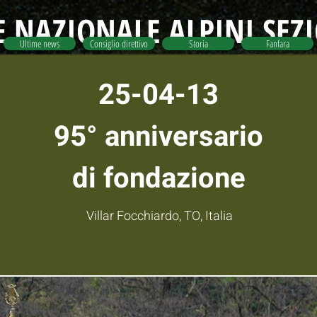
 NAZIONALE ALPINI SEZ
Ultime news
Consiglio direttivo
Storia
Fanfara
25-04-13
95° anniversario
di fondazione
Villar Focchiardo, TO, Italia