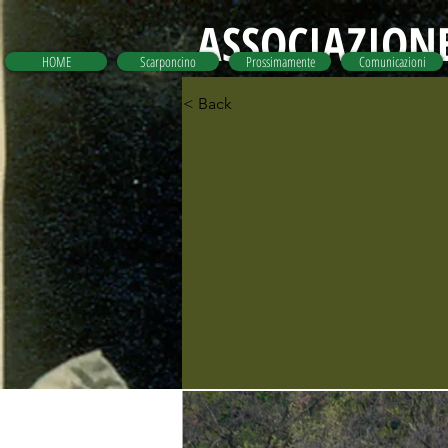
ASSOCIAZIONE
HOME
Scarponcino
Prossimamente
Comunicazioni
< Back