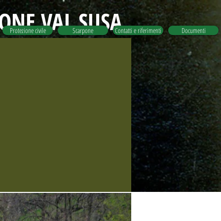
IONE VAL SUSA
Protezione civile
Scarpone
Contatti e riferimenti
Documenti