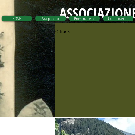
ASSOCIAZIONE
HOME
Scarponcino
Prossimamente
Comunicazioni
< Back