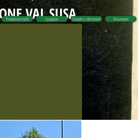
IONE VAL SUSA
Protezione civile
Scarpone
Contatti e riferimenti
Documenti