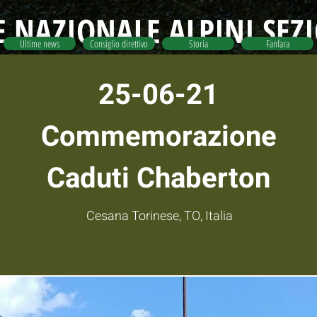
 NAZIONALE ALPINI SEZ
Ultime news
Consiglio direttivo
Storia
Fanfara
25-06-21
Commemorazione
Caduti Chaberton
Cesana Torinese, TO, Italia