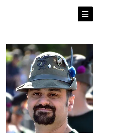
ASSOCIAZIONE
NAZIONALE ALPINI
SEZIONE VAL SUSA